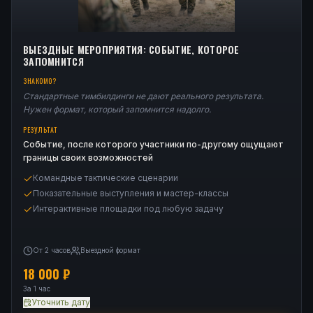
ВЫЕЗДНЫЕ МЕРОПРИЯТИЯ: СОБЫТИЕ, КОТОРОЕ
ЗАПОМНИТСЯ
ЗНАКОМО?
Стандартные тимбилдинги не дают реального результата.
Нужен формат, который запомнится надолго.
РЕЗУЛЬТАТ
Событие, после которого участники по-другому ощущают
границы своих возможностей
Командные тактические сценарии
Показательные выступления и мастер-классы
Интерактивные площадки под любую задачу
От 2 часов
Выездной формат
18 000
₽
За 1 час
Уточнить дату