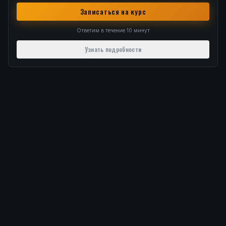
Записаться на курс
Ответим в течение 10 минут
Узнать подробности