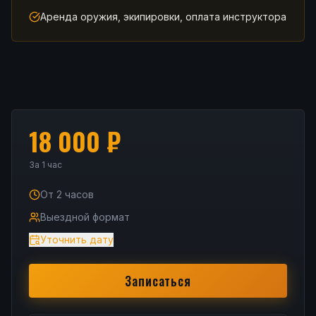
Аренда оружия, экипировки, оплата инструктора
18 000
₽
За 1 час
От 2 часов
Выездной формат
Уточнить дату
Записаться