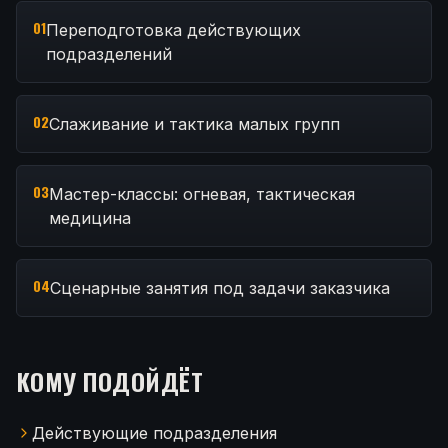
01
Переподготовка действующих
подразделений
02
Слаживание и тактика малых групп
03
Мастер-классы: огневая, тактическая
медицина
04
Сценарные занятия под задачи заказчика
КОМУ ПОДОЙДЁТ
Действующие подразделения