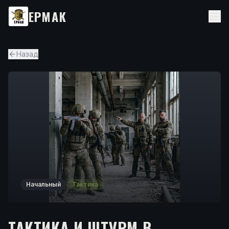
ЕРМАК
Назад
Начальный
Тактика
ТАКТИКА И ШТУРМ В