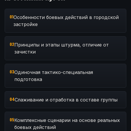
01
Особенности боевых действий в городской
застройке
02
Принципы и этапы штурма, отличие от
зачистки
03
Одиночная тактико-специальная
подготовка
04
Слаживание и отработка в составе группы
05
Комплексные сценарии на основе реальных
боевых действий