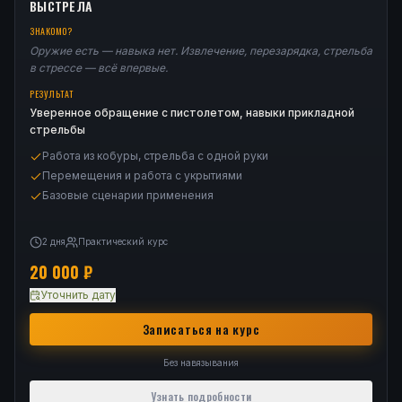
ВЫСТРЕЛА
ЗНАКОМО?
Оружие есть — навыка нет. Извлечение, перезарядка, стрельба
в стрессе — всё впервые.
РЕЗУЛЬТАТ
Уверенное обращение с пистолетом, навыки прикладной
стрельбы
Работа из кобуры, стрельба с одной руки
Перемещения и работа с укрытиями
Базовые сценарии применения
2 дня
Практический курс
20 000
₽
Уточнить дату
Записаться на курс
Без навязывания
Узнать подробности