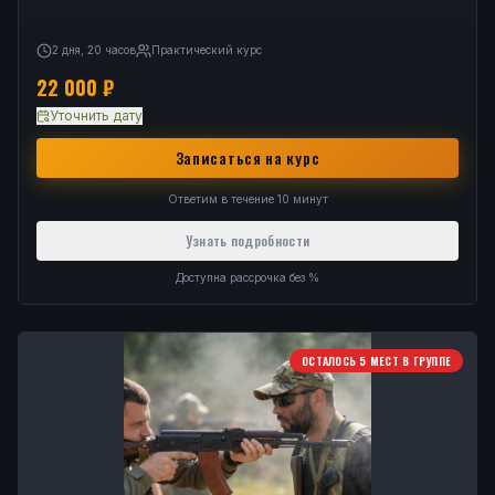
2 дня, 20 часов
Практический курс
22 000
₽
Уточнить дату
Записаться на курс
Ответим в течение 10 минут
Узнать подробности
Доступна рассрочка без %
ОСТАЛОСЬ 5 МЕСТ В ГРУППЕ