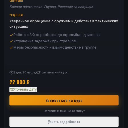
СИТУАЦИЯ
Боевая обстановка. Группа. Решения за секунды.
РЕЗУЛЬТАТ
Уверенное обращение с оружием и действия в тактических
ситуациях
Работа с АК: от разборки до стрельбы в движении
Устранение задержек при стрельбе
Меры безопасности и взаимодействие в группе
2 дня, 20 часов
Практический курс
22 000
₽
Уточнить дату
Записаться на курс
Ответим в течение 10 минут
Узнать подробности