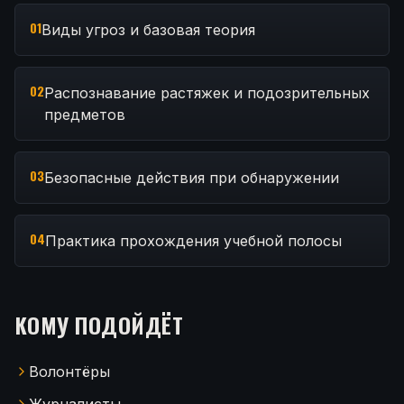
01
Виды угроз и базовая теория
02
Распознавание растяжек и подозрительных
предметов
03
Безопасные действия при обнаружении
04
Практика прохождения учебной полосы
КОМУ ПОДОЙДЁТ
Волонтёры