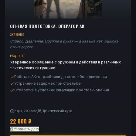
ОГНЕВАЯ ПОДГОТОВКА. ОПЕРАТОР АК
ЗНАКОМО?
Стресс. Давление. Оружие в руках — а навыка нет. Ошибка
стоит дорого.
РЕЗУЛЬТАТ
Уверенное обращение с оружием и действия в различных
тактических ситуациях
Работа с АК: от разборки до стрельбы в движении
Устранение задержек при стрельбе
Отработка в условиях симуляции боестолкновения
2 дня, 20 часов
Практический курс
22 000
₽
Уточнить дату