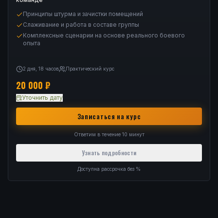
Принципы штурма и зачистки помещений
Слаживание и работа в составе группы
Комплексные сценарии на основе реального боевого
опыта
2 дня, 18 часов
Практический курс
20 000
₽
Уточнить дату
Записаться на курс
Ответим в течение 10 минут
Узнать подробности
Доступна рассрочка без %